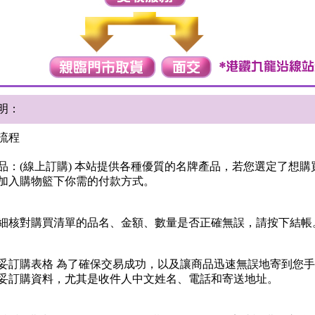
明：
流程
品：(線上訂購) 本站提供各種優質的名牌產品，若您選定了想購
加入購物籃下你需的付款方式。
細核對購買清單的品名、金額、數量是否正確無誤，請按下結帳
妥訂購表格 為了確保交易成功，以及讓商品迅速無誤地寄到您
妥訂購資料，尤其是收件人中文姓名、電話和寄送地址。