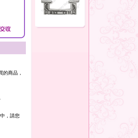
買的商品，
。
手中，請您