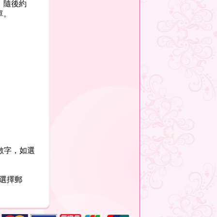
後，隨後約
單。
位數字，如選
選擇郵