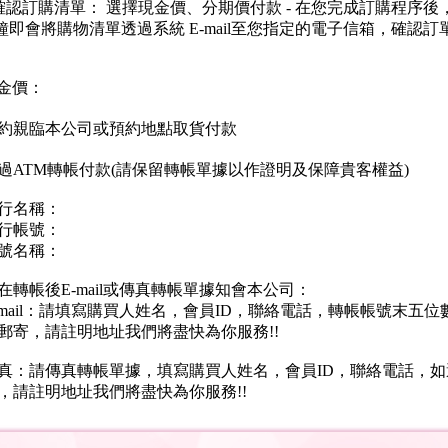
ail確認訂購清單： 選擇現金價、分期價付款 - 在您完成訂購程序
 分鐘即會將購物清單透過系統 E-mail至您指定的電子信箱，確認訂
金價：
約親臨本公司或預約地點取貨付款
過ATM轉帳付款(請保留轉帳單據以作證明及保障貴客權益)
行名稱：
行帳號：
號名稱：
在轉帳後E-mail或傳真轉帳單據知會本公司：
-mail：請填寫購買人姓名，會員ID，聯絡電話，轉帳帳號末五
郵寄，請註明地址我們將盡快為你服務!!
真：請傳真轉帳單據，填寫購買人姓名，會員ID，聯絡電話，如
，請註明地址我們將盡快為你服務!!