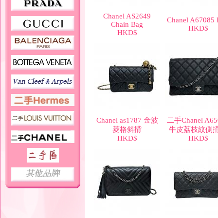
Chanel AS2649
Chanel A67085
Chain Bag
HKD$
HKD$
Chanel as1787 金波
二手Chanel A65
菱格斜揹
牛皮荔枝紋側
HKD$
HKD$